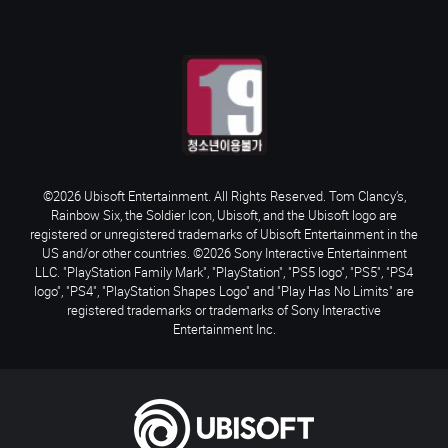
©2026 Ubisoft Entertainment. All Rights Reserved. Tom Clancy’s,
Rainbow Six, the Soldier Icon, Ubisoft, and the Ubisoft logo are
registered or unregistered trademarks of Ubisoft Entertainment in the
US and/or other countries. ©2026 Sony Interactive Entertainment
LLC. "PlayStation Family Mark", "PlayStation", "PS5 logo", "PS5", "PS4
logo", "PS4", "PlayStation Shapes Logo" and "Play Has No Limits" are
registered trademarks or trademarks of Sony Interactive
Entertainment Inc.