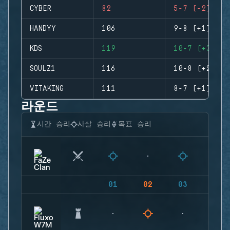
CYBER
82
5-7 (-2)
HANDYY
106
9-8 (+1)
KDS
119
10-7 (+3)
SOULZ1
116
10-8 (+2)
VITAKING
111
8-7 (+1)
라운드
시간 승리
사살 승리
목표 승리
01
02
03
04