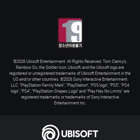
©2026 Ubisoft Entertainment. All Rights Reserved. Tom Clancy’s,
Rainbow Six, the Soldier Icon, Ubisoft, and the Ubisoft logo are
registered or unregistered trademarks of Ubisoft Entertainment in the
US and/or other countries. ©2026 Sony Interactive Entertainment
LLC. "PlayStation Family Mark", "PlayStation", "PS5 logo", "PS5", "PS4
logo", "PS4", "PlayStation Shapes Logo" and "Play Has No Limits" are
registered trademarks or trademarks of Sony Interactive
Entertainment Inc.