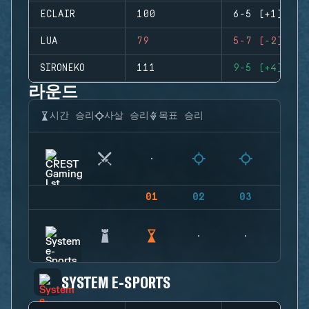
ECLAIR
100
6-5 (+1)
LUA
79
5-7 (-2)
SIRONEKO
111
9-5 (+4)
라운드
시간 승리
사살 승리
목표 승리
01
02
03
04
SYSTEM E-SPORTS