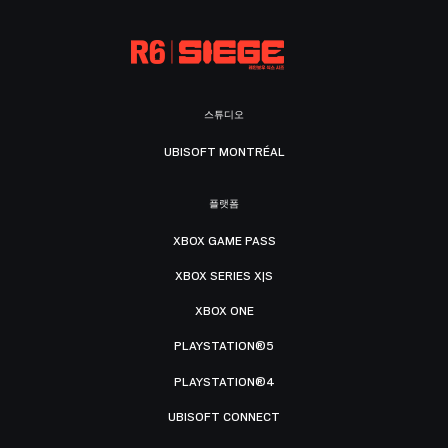
스튜디오
UBISOFT MONTRÉAL
플랫폼
XBOX GAME PASS
XBOX SERIES X|S
XBOX ONE
PLAYSTATION®5
PLAYSTATION®4
UBISOFT CONNECT