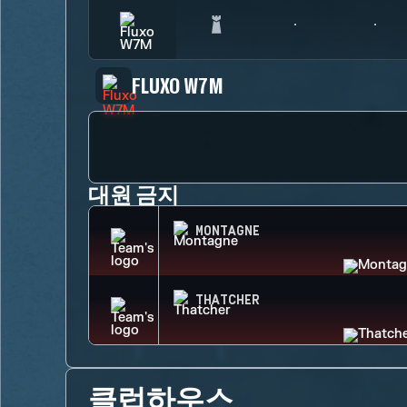
FLUXO W7M
대원 금지
MONTAGNE
THATCHER
클럽하우스