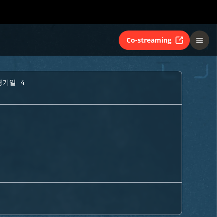
Co-streaming
경기일 4