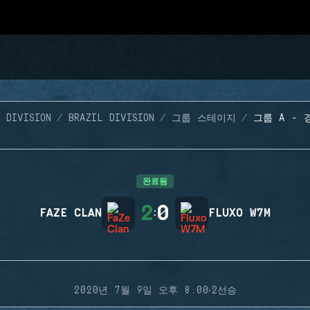
 DIVISION
BRAZIL DIVISION
그룹 스테이지
그룹 A - 
완료됨
2
0
FAZE CLAN
:
FLUXO W7M
·
2020년 7월 9일 오후 8:00
2선승