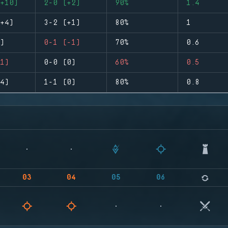
+10)
2-0 (+2)
90%
1.4
+4)
3-2 (+1)
80%
1
)
0-1 (-1)
70%
0.6
1)
0-0 (0)
60%
0.5
4)
1-1 (0)
80%
0.8
03
04
05
06