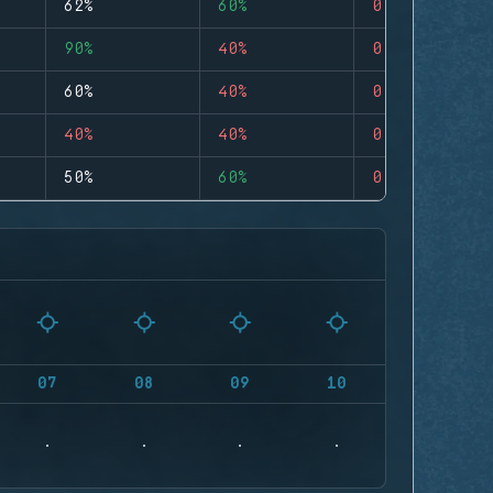
62%
60%
0
90%
40%
0
60%
40%
0
40%
40%
0
50%
60%
0
07
08
09
10