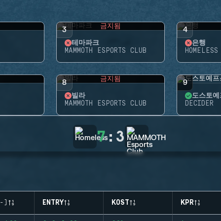
됨
금지됨
3
4
테마파크
은행
MAMMOTH ESPORTS CLUB
HOMELESS
됨
금지됨
8
9
빌라
도스토예
MAMMOTH ESPORTS CLUB
DECIDER
7
:
3
-)
ENTRY
KOST
KPR