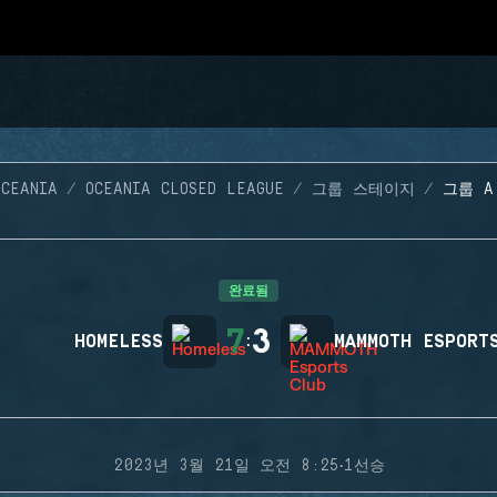
OCEANIA
OCEANIA CLOSED LEAGUE
그룹 스테이지
그룹 A
완료됨
7
3
HOMELESS
:
MAMMOTH ESPORT
·
2023년 3월 21일 오전 8:25
1선승