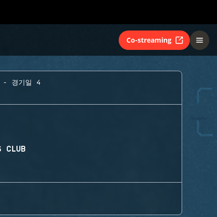
Co-streaming
 - 경기일 4
S CLUB