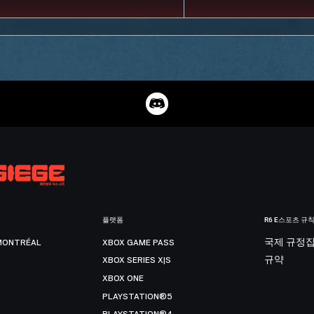
플랫폼
R6 E스포츠 규
MONTRÉAL
XBOX GAME PASS
국제 규정
XBOX SERIES X|S
규약
XBOX ONE
PLAYSTATION®5