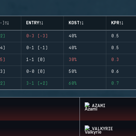
-)
ENTRY
KOST
KPR
2)
0-3 (-3)
40%
0.5
4)
0-1 (-1)
40%
0.5
5)
1-1 (0)
30%
0.3
3)
0-0 (0)
50%
0.6
2)
3-1 (+2)
60%
0.7
AZAMI
VALKYRIE