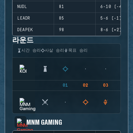
NUDL
81
6-10 (-4)
LEADR
85
5-6 (-1)
DEAPEK
98
8-6 (+2)
라운드
시간 승리
사살 승리
목표 승리
01
02
03
04
MNM GAMING