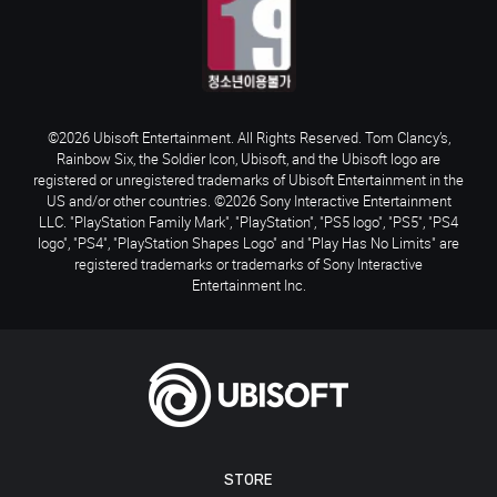
©2026 Ubisoft Entertainment. All Rights Reserved. Tom Clancy’s,
Rainbow Six, the Soldier Icon, Ubisoft, and the Ubisoft logo are
registered or unregistered trademarks of Ubisoft Entertainment in the
US and/or other countries. ©2026 Sony Interactive Entertainment
LLC. "PlayStation Family Mark", "PlayStation", "PS5 logo", "PS5", "PS4
logo", "PS4", "PlayStation Shapes Logo" and "Play Has No Limits" are
registered trademarks or trademarks of Sony Interactive
Entertainment Inc.
STORE