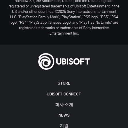
Rainbow Six, the Soldier Icon, Ubisoft, and the Ubisoft logo are
registered or unregistered trademarks of Ubisoft Entertainment in the
US and/or other countries. ©2026 Sony Interactive Entertainment
LLC. "PlayStation Family Mark", "PlayStation", "PS5 logo", "PS5", "PS4
logo", "PS4", "PlayStation Shapes Logo" and "Play Has No Limits" are
registered trademarks or trademarks of Sony Interactive
Entertainment Inc.
STORE
UBISOFT CONNECT
회사 소개
NEWS
지원