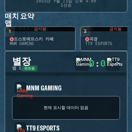
2022년 9월 12일 오후 4:00
1선승
매치 요약
맵
금지됨
금지됨
1
2
도스토예프스키 카페
국경
MNM GAMING
TT9 ESPORTS
별장
0
:
0
완료됨
맵
1
MNM GAMING
현재 표시할 데이터 없음
TT9 ESPORTS