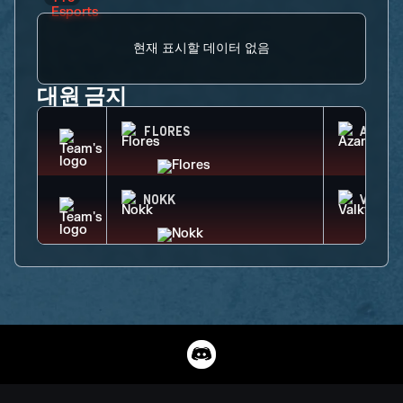
현재 표시할 데이터 없음
대원 금지
FLORES
AZAMI
NOKK
VALKY