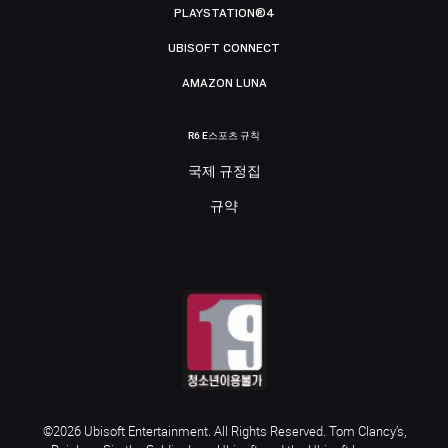
PLAYSTATION®4
UBISOFT CONNECT
AMAZON LUNA
R6 E스포츠 규칙
국제 규정집
규약
©2026 Ubisoft Entertainment. All Rights Reserved. Tom Clancy’s,