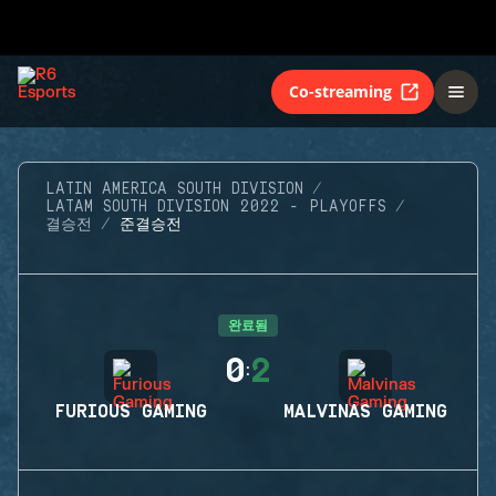
Co-streaming
LATIN AMERICA SOUTH DIVISION
LATAM SOUTH DIVISION 2022 - PLAYOFFS
결승전
준결승전
완료됨
0
2
:
FURIOUS GAMING
MALVINAS GAMING