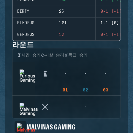
PECHITO
186
2-1 (+1)
DIRTY
25
0-1 (-1)
BLKDEUS
121
1-1 (0)
GERDEUS
12
0-1 (-1)
라운드
시간 승리
사살 승리
목표 승리
01
02
03
04
MALVINAS GAMING