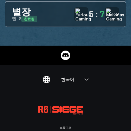
별장
5
:
7
완료됨
맵
2
한국어
스튜디오