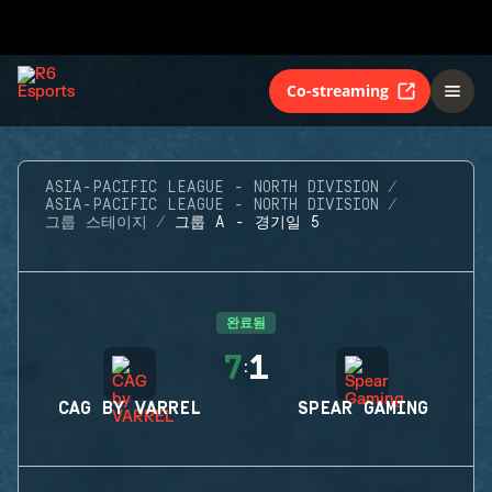
Co-streaming
ASIA-PACIFIC LEAGUE - NORTH DIVISION
ASIA-PACIFIC LEAGUE - NORTH DIVISION
그룹 스테이지
그룹 A - 경기일 5
완료됨
7
1
:
CAG BY VARREL
SPEAR GAMING