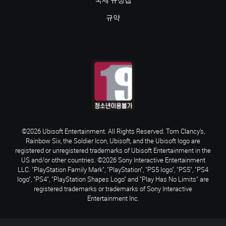
국제 규정집
규약
©2026 Ubisoft Entertainment. All Rights Reserved. Tom Clancy’s,
Rainbow Six, the Soldier Icon, Ubisoft, and the Ubisoft logo are
registered or unregistered trademarks of Ubisoft Entertainment in the
US and/or other countries. ©2026 Sony Interactive Entertainment
LLC. "PlayStation Family Mark", "PlayStation", "PS5 logo", "PS5", "PS4
logo", "PS4", "PlayStation Shapes Logo" and "Play Has No Limits" are
registered trademarks or trademarks of Sony Interactive
Entertainment Inc.