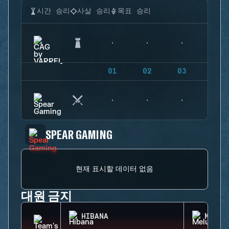
시간 승리
사살 승리
목표 승리
01
02
03
04
SPEAR GAMING
현재 표시할 데이터 없음
대원 금지
HIBANA
MELUS