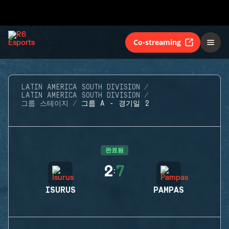
Co-streaming
LATIN AMERICA SOUTH DIVISION
LATIN AMERICA SOUTH DIVISION
그룹 스테이지
그룹 A - 경기일 2
완료됨
2
7
:
ISURUS
PAMPAS