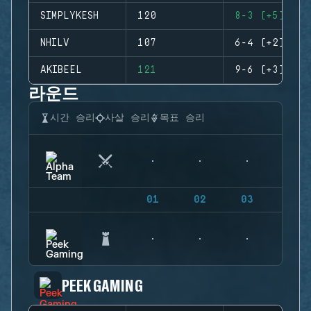
SIMPLYKESH
120
8-3 (+5)
NHILV
107
6-4 (+2)
AKIBEEL
121
9-6 (+3)
라운드
시간 승리
사살 승리
목표 승리
01
02
03
04
PEEK GAMING