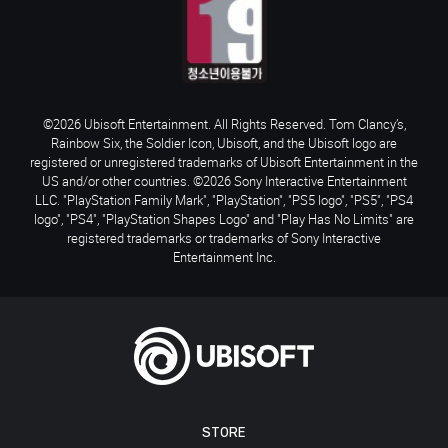
©2026 Ubisoft Entertainment. All Rights Reserved. Tom Clancy’s,
Rainbow Six, the Soldier Icon, Ubisoft, and the Ubisoft logo are
registered or unregistered trademarks of Ubisoft Entertainment in the
US and/or other countries. ©2026 Sony Interactive Entertainment
LLC. "PlayStation Family Mark", "PlayStation", "PS5 logo", "PS5", "PS4
logo", "PS4", "PlayStation Shapes Logo" and "Play Has No Limits" are
registered trademarks or trademarks of Sony Interactive
Entertainment Inc.
STORE