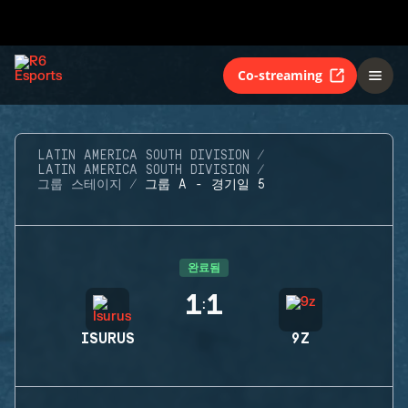
Co-streaming
LATIN AMERICA SOUTH DIVISION
LATIN AMERICA SOUTH DIVISION
그룹 스테이지
그룹 A - 경기일 5
완료됨
1
1
:
ISURUS
9Z