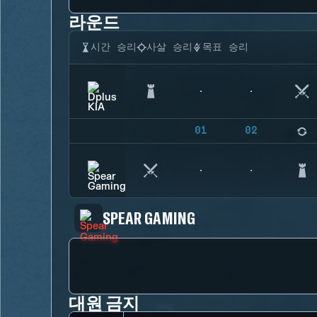
라운드
시간 승리
사살 승리
목표 승리
01
02
SPEAR GAMING
대원 금지