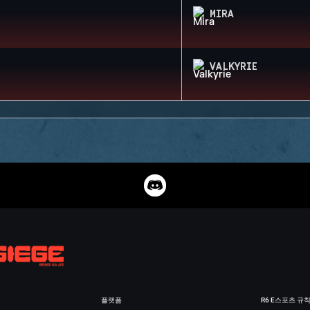
MIRA
VALKYRIE
플랫폼
R6 E스포츠 규