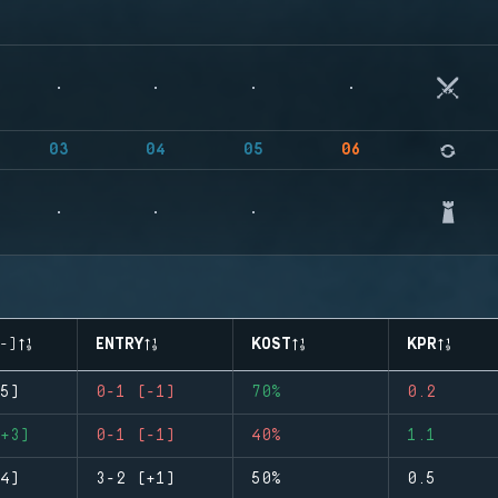
03
04
05
06
-)
ENTRY
KOST
KPR
5)
0-1 (-1)
70%
0.2
+3)
0-1 (-1)
40%
1.1
4)
3-2 (+1)
50%
0.5