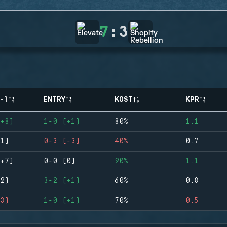
7
:
3
-)
ENTRY
KOST
KPR
+8)
1-0 (+1)
80%
1.1
1)
0-3 (-3)
40%
0.7
+7)
0-0 (0)
90%
1.1
2)
3-2 (+1)
60%
0.8
3)
1-0 (+1)
70%
0.5