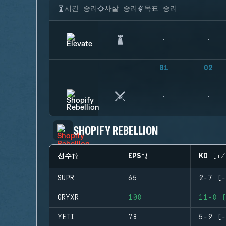
시간 승리
사살 승리
목표 승리
01
02
SHOPIFY REBELLION
선수
EPS
KD (+/
SUPR
65
2-7 (-
GRYXR
108
11-8 (
YETI
78
5-9 (-