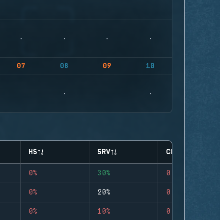
07
08
09
10
HS
SRV
CLUTCHES
0%
30%
0
0%
20%
0
0%
10%
0