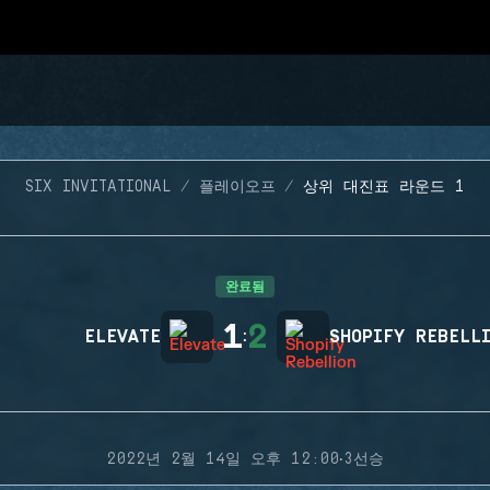
SIX INVITATIONAL
플레이오프
상위 대진표 라운드 1
완료됨
1
2
ELEVATE
:
SHOPIFY REBELL
·
2022년 2월 14일 오후 12:00
3선승