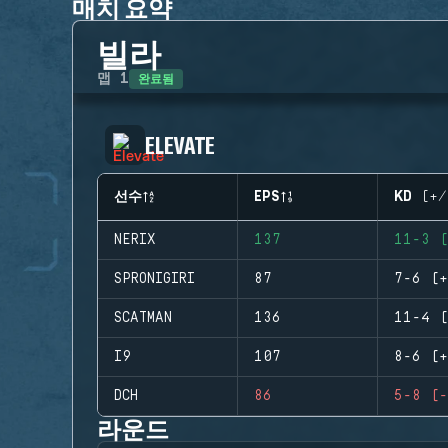
매치 요약
빌라
완료됨
맵
1
ELEVATE
선수
EPS
KD (+/
NERIX
137
11-3 (
SPRONIGIRI
87
7-6 (+
SCATMAN
136
11-4 (
I9
107
8-6 (+
DCH
86
5-8 (-
라운드