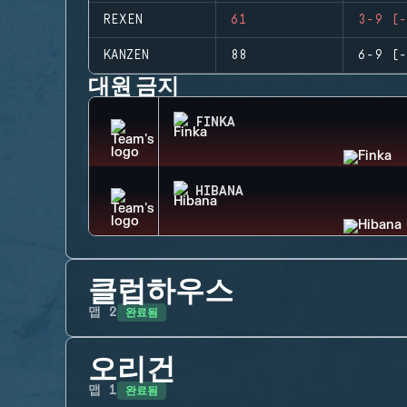
REXEN
61
3-9 (-
KANZEN
88
6-9 (-
대원 금지
FINKA
HIBANA
클럽하우스
완료됨
맵
2
오리건
완료됨
맵
1