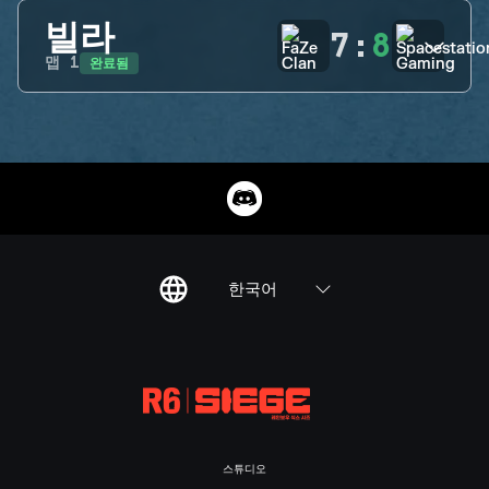
빌라
7
:
8
완료됨
맵
1
한국어
스튜디오