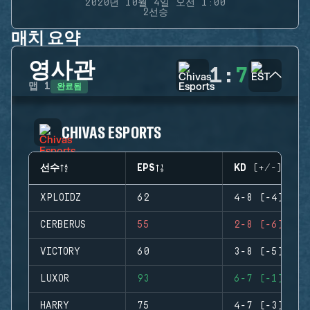
2020년 10월 4일 오전 1:00
2선승
매치 요약
영사관
1
:
7
완료됨
맵
1
CHIVAS ESPORTS
선수
EPS
KD (+/-)
XPLOIDZ
62
4-8 (-4)
CERBERUS
55
2-8 (-6)
VICTORY
60
3-8 (-5)
LUXOR
93
6-7 (-1)
HARRY
75
4-7 (-3)