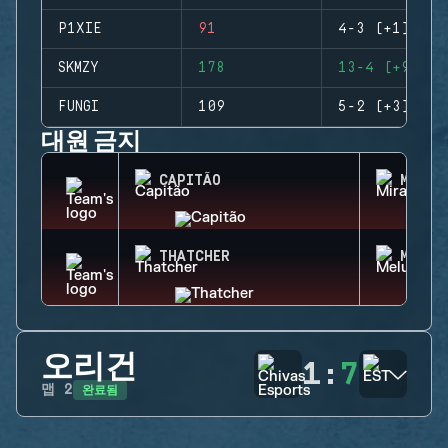
P1XIE
91
4-3 (+1)
SKMZY
178
13-4 (+9)
FUNGI
109
5-2 (+3)
대원 금지
CAPITÃO
MIRA
THATCHER
MELUS
오리건
1
:
7
완료됨
맵
2