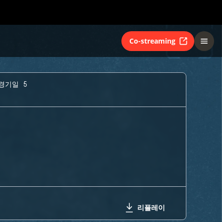
Co-streaming
 경기일 5
리플레이