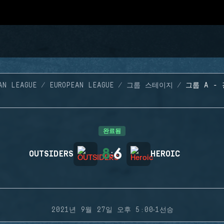
AN LEAGUE
EUROPEAN LEAGUE
그룹 스테이지
그룹 A -
완료됨
8
6
OUTSIDERS
:
HEROIC
·
2021년 9월 27일 오후 5:00
1선승