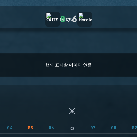
8
:
6
현재 표시할 데이터 없음
04
05
06
07
08
0