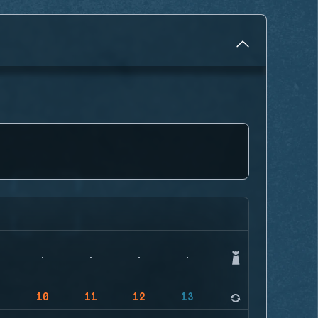
9
10
11
12
13
14