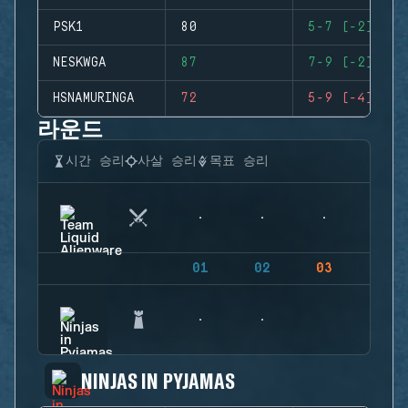
PSK1
80
5-7 (-2)
NESKWGA
87
7-9 (-2)
HSNAMURINGA
72
5-9 (-4)
라운드
시간 승리
사살 승리
목표 승리
01
02
03
04
NINJAS IN PYJAMAS