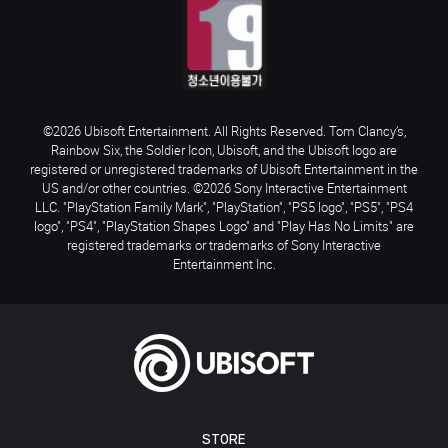
©2026 Ubisoft Entertainment. All Rights Reserved. Tom Clancy’s,
Rainbow Six, the Soldier Icon, Ubisoft, and the Ubisoft logo are
registered or unregistered trademarks of Ubisoft Entertainment in the
US and/or other countries. ©2026 Sony Interactive Entertainment
LLC. "PlayStation Family Mark", "PlayStation", "PS5 logo", "PS5", "PS4
logo", "PS4", "PlayStation Shapes Logo" and "Play Has No Limits" are
registered trademarks or trademarks of Sony Interactive
Entertainment Inc.
STORE