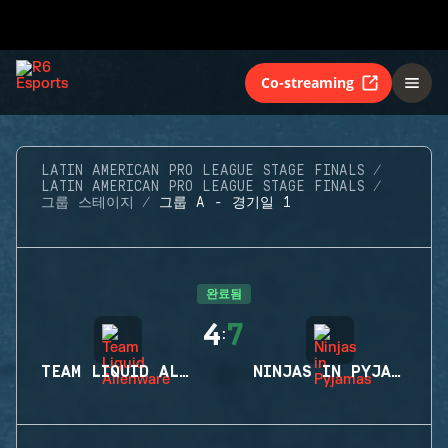
Co-streaming
LATIN AMERICAN PRO LEAGUE STAGE FINALS
LATIN AMERICAN PRO LEAGUE STAGE FINALS
그룹 스테이지
그룹 A - 경기일 1
완료됨
4
7
:
TEAM LIQUID ALIENWARE
NINJAS IN PYJAMAS