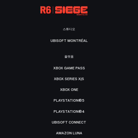
스튜디오
UBISOFT MONTRÉAL
플랫폼
XBOX GAME PASS
XBOX SERIES X|S
XBOX ONE
PLAYSTATION®5
PLAYSTATION®4
UBISOFT CONNECT
AMAZON LUNA