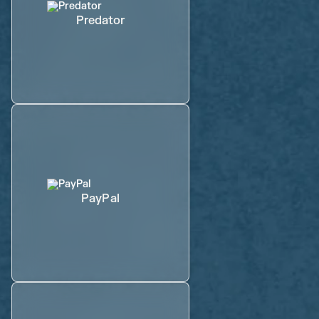
Predator
PayPal