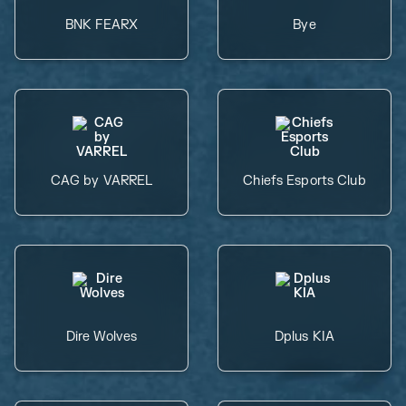
BNK FEARX
Bye
CAG by VARREL
Chiefs Esports Club
Dire Wolves
Dplus KIA