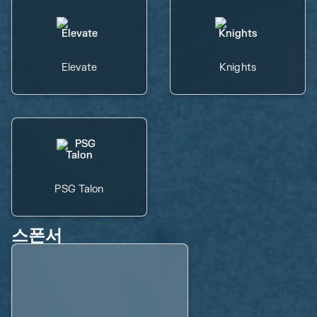
Elevate
Knights
PSG Talon
스폰서