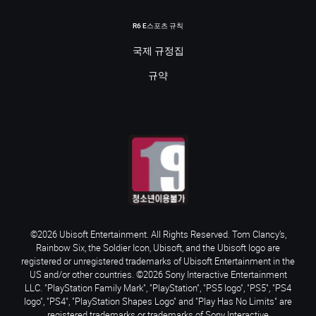
R6 E스포츠 규칙
국제 규정집
규약
©2026 Ubisoft Entertainment. All Rights Reserved. Tom Clancy’s,
Rainbow Six, the Soldier Icon, Ubisoft, and the Ubisoft logo are
registered or unregistered trademarks of Ubisoft Entertainment in the
US and/or other countries. ©2026 Sony Interactive Entertainment
LLC. "PlayStation Family Mark", "PlayStation", "PS5 logo", "PS5", "PS4
logo", "PS4", "PlayStation Shapes Logo" and "Play Has No Limits" are
registered trademarks or trademarks of Sony Interactive