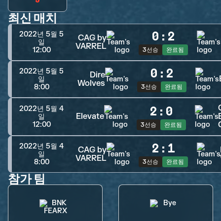
최신 매치
0
:
2
2022년 5월 5
CAG by
일
VARREL
12:00
3선승
완료됨
0
:
2
2022년 5월 5
Dire
일
Wolves
8:00
3선승
완료됨
2
:
0
2022년 5월 4
Elevate
일
12:00
3선승
완료됨
2
:
1
2022년 5월 4
CAG by
일
VARREL
8:00
3선승
완료됨
참가 팀