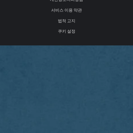
서비스 이용 약관
법적 고지
쿠키 설정