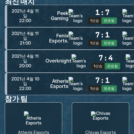
최신 매치
1
:
7
2021년 4월 11
Peek
일
Gaming
22:00
1선승
완료됨
7
:
1
2021년 4월 11
Fenix
일
Esports.
21:00
1선승
완료됨
7
:
4
2021년 4월 11
Overknight
일
20:00
1선승
완료됨
7
:
1
2021년 4월 10
Atheris
일
Esports
22:00
1선승
완료됨
참가 팀
Atheris Esports
Chivas Esports