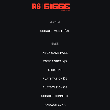
스튜디오
UBISOFT MONTRÉAL
플랫폼
XBOX GAME PASS
XBOX SERIES X|S
XBOX ONE
PLAYSTATION®5
PLAYSTATION®4
UBISOFT CONNECT
AMAZON LUNA