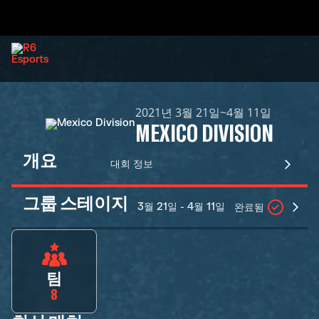
2021년 3월 21일~4월 11일
MEXICO DIVISION
개요
대회 정보
그룹 스테이지
3월 21일 - 4월 11일
완료됨
팀
8