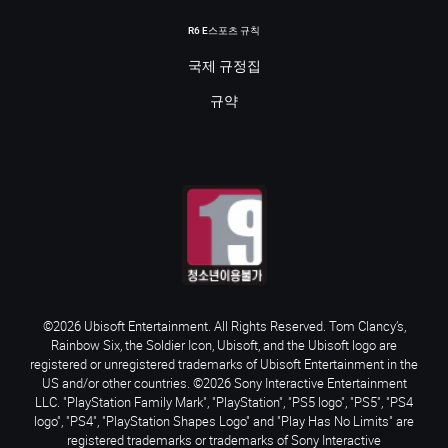
R6 E스포츠 규칙
국제 규정집
규약
©2026 Ubisoft Entertainment. All Rights Reserved. Tom Clancy’s,
Rainbow Six, the Soldier Icon, Ubisoft, and the Ubisoft logo are
registered or unregistered trademarks of Ubisoft Entertainment in the
US and/or other countries. ©2026 Sony Interactive Entertainment
LLC. "PlayStation Family Mark", "PlayStation", "PS5 logo", "PS5", "PS4
logo", "PS4", "PlayStation Shapes Logo" and "Play Has No Limits" are
registered trademarks or trademarks of Sony Interactive