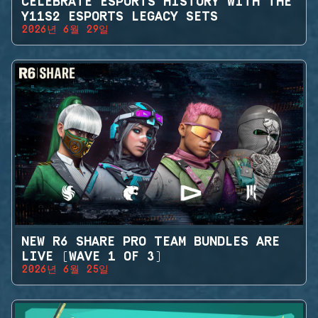
CELEBRATE ESPORTS HISTORY WITH THE
Y11S2 ESPORTS LEGACY SETS
2026년 6월 29일
NEW R6 SHARE PRO TEAM BUNDLES ARE
LIVE (WAVE 1 OF 3)
2026년 6월 25일