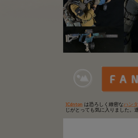
JCdnton
は恐ろしく緻密な
ハン
じがとっても気に入りました。