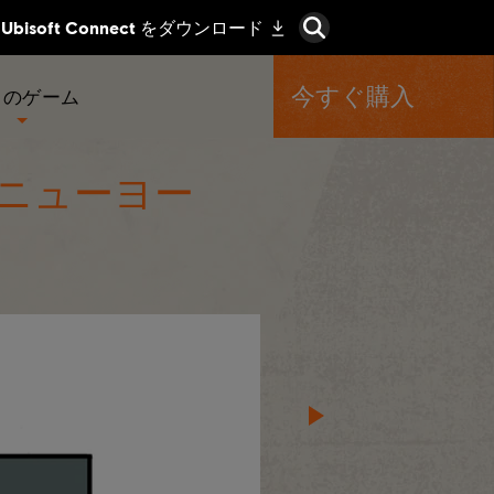
今すぐ購入
くのゲーム
、ニューヨー