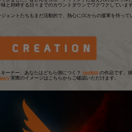
一味と対峙する日々までのカウントダウンでワクワクしていま
ージェントたちもまだ活動的で、熱心にDCからの援軍を待って
・キーナー、あなたはどちら側につく？
tim8659
の作品です。彼
apers
実際のイメージはこちらからご確認いただけます。