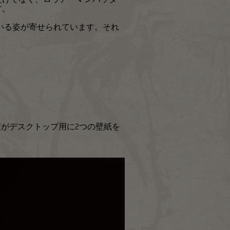
す。
いる姿が寄せられています。それ
がデスクトップ用に2つの壁紙を