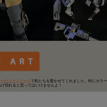
ターのファンアート
で私たちを驚かせてくれました。特にカラ
逃げ切れると思ってはいけませんよ！