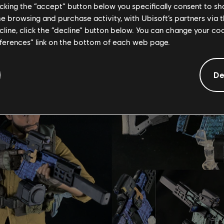
licking the “accept” button below you specifically consent to s
me browsing and purchase activity, with Ubisoft’s partners via t
ecline, click the “decline” button below. You can change your c
eferences” link on the bottom of each web page.
ョンソンの最高なレプリカを創り続けていますが、今回はさら
れが本物だと信じられますか？動きのあるGIFも見ることがで
De