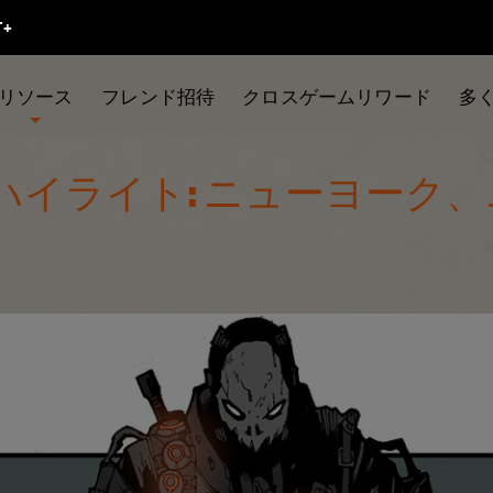
リソース
フレンド招待
クロスゲームリワード
多
ハイライト: ニューヨーク