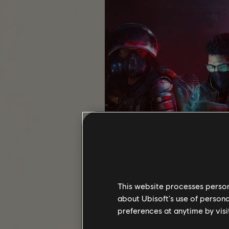
This website processes persona
about Ubisoft's use of persona
preferences at anytime by visi