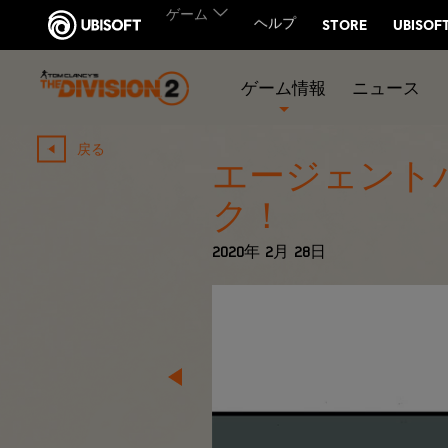
ゲーム情報
ニュース
戻る
エージェント
ク！
2020年
2月
28日