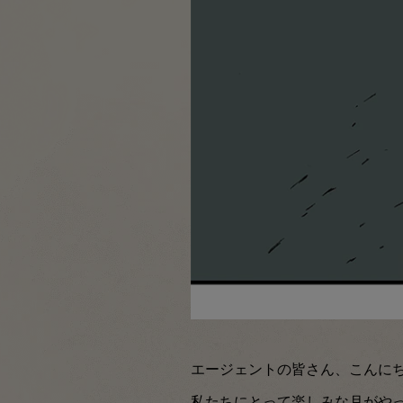
エージェントの皆さん、こんに
私たちにとって楽しみな月がや