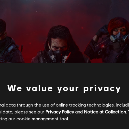
We value your privacy
l data through the use of online tracking technologies, includ
l data, please see our
Privacy Policy
and
Notice at Collection
.
ting our
cookie management tool.