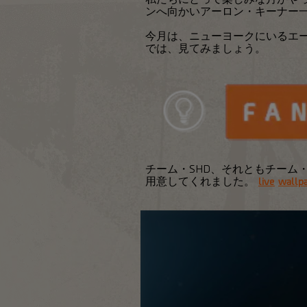
ンへ向かいアーロン・キーナー
今月は、ニューヨークにいるエ
では、見てみましょう。
チーム・SHD、それともチーム
用意してくれました。
live
wallp