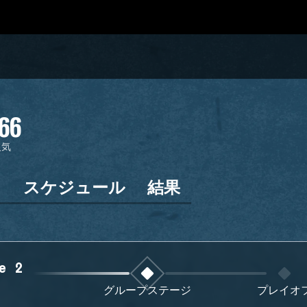
66
人気
ン
スケジュール
結果
e 2
グループステージ
プレイオ