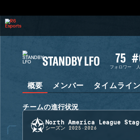
75
#
STANDBY LFO
フォロワー
概要
メンバー
タイムライ
チームの進行状況
North America League Stag
シーズン
2025-2026