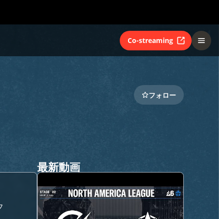
Co-streaming
フォロー
最新動画
フ