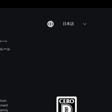
日本語
のルール
ルール
Icon,
inment
Family