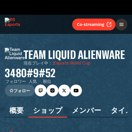
Co-streaming
TEAM LIQUID ALIENWARE
現在プレイ中：
:
Esports World Cup
3480
#9
#52
フォロワー
人気
順位
フォロー
概要
ショップ
メンバー
タイ