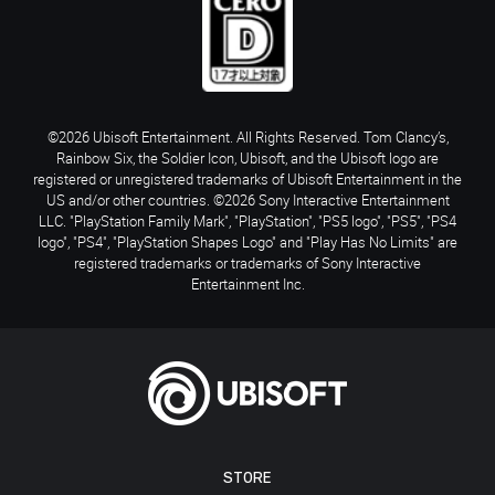
©2026 Ubisoft Entertainment. All Rights Reserved. Tom Clancy’s,
Rainbow Six, the Soldier Icon, Ubisoft, and the Ubisoft logo are
registered or unregistered trademarks of Ubisoft Entertainment in the
US and/or other countries. ©2026 Sony Interactive Entertainment
LLC. "PlayStation Family Mark", "PlayStation", "PS5 logo", "PS5", "PS4
logo", "PS4", "PlayStation Shapes Logo" and "Play Has No Limits" are
registered trademarks or trademarks of Sony Interactive
Entertainment Inc.
STORE