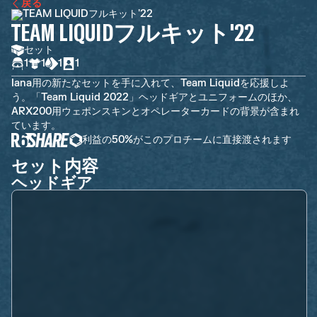
戻る
TEAM LIQUIDフルキット'22
セット
1
1
1
1
Iana用の新たなセットを手に入れて、Team Liquidを応援しよ
う。「Team Liquid 2022」ヘッドギアとユニフォームのほか、
ARX200用ウェポンスキンとオペレーターカードの背景が含まれ
ています。
利益の50%がこのプロチームに直接渡されます
セット内容
ヘッドギア