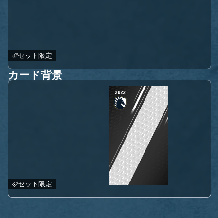
セット限定
カード背景
セット限定