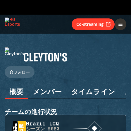
Co-streaming
CLEYTON'S
フォロー
概要
メンバー
タイムライン
チームの進行状況
Brazil LCQ
シーズン
2023-