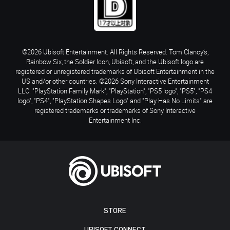
©2026 Ubisoft Entertainment. All Rights Reserved. Tom Clancy’s,
Rainbow Six, the Soldier Icon, Ubisoft, and the Ubisoft logo are
registered or unregistered trademarks of Ubisoft Entertainment in the
US and/or other countries. ©2026 Sony Interactive Entertainment
LLC. "PlayStation Family Mark", "PlayStation", "PS5 logo", "PS5", "PS4
logo", "PS4", "PlayStation Shapes Logo" and "Play Has No Limits" are
registered trademarks or trademarks of Sony Interactive
Entertainment Inc.
STORE
UBISOFT CONNECT