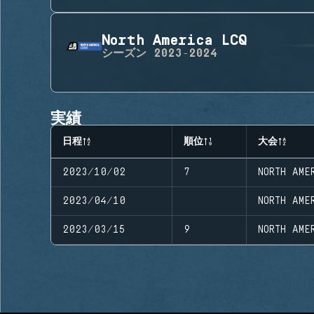
North America LCQ
シーズン
2023-2024
実績
日程
順位
大会
2023/10/02
7
NORTH AME
2023/04/10
NORTH AME
2023/03/15
9
NORTH AME