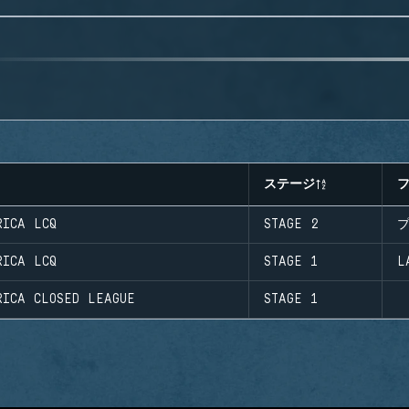
ステージ
RICA LCQ
STAGE 2
RICA LCQ
STAGE 1
L
RICA CLOSED LEAGUE
STAGE 1