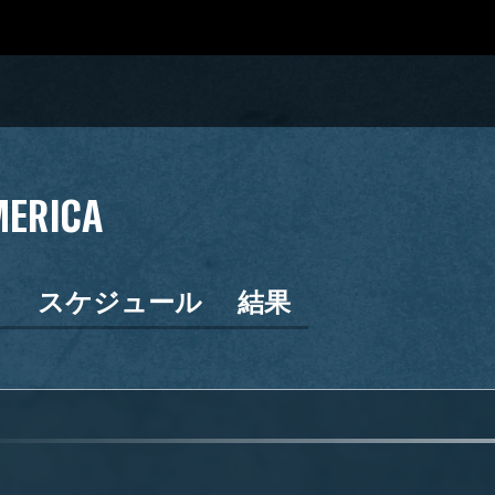
MERICA
ン
スケジュール
結果