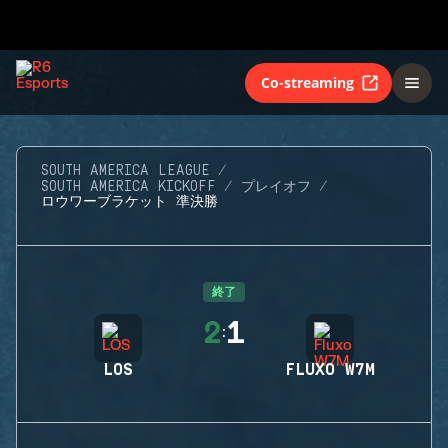
Co-streaming
SOUTH AMERICA LEAGUE
SOUTH AMERICA KICKOFF
プレイオフ
ロウワーブラケット 準決勝
終了
2
1
:
LOS
FLUXO W7M