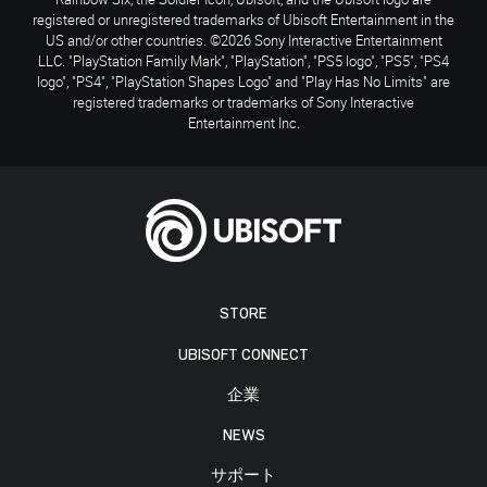
registered or unregistered trademarks of Ubisoft Entertainment in the
US and/or other countries. ©2026 Sony Interactive Entertainment
LLC. "PlayStation Family Mark", "PlayStation", "PS5 logo", "PS5", "PS4
logo", "PS4", "PlayStation Shapes Logo" and "Play Has No Limits" are
registered trademarks or trademarks of Sony Interactive
Entertainment Inc.
STORE
UBISOFT CONNECT
企業
NEWS
サポート