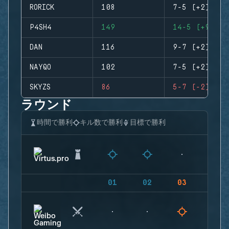
RORICK
108
7-5 (+2)
P4SH4
149
14-5 (+9)
DAN
116
9-7 (+2)
NAYQO
102
7-5 (+2)
SKYZS
86
5-7 (-2)
ラウンド
時間で勝利
キル数で勝利
目標で勝利
01
02
03
04