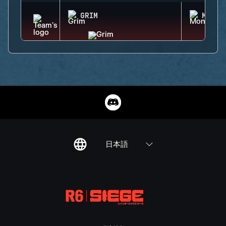
GRIM
MONTA
日本語