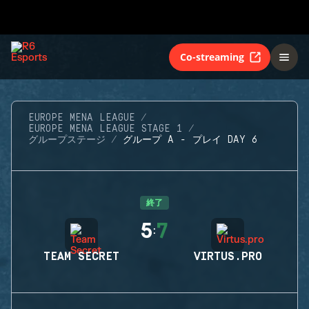
Co-streaming
EUROPE MENA LEAGUE
EUROPE MENA LEAGUE STAGE 1
グループステージ
グループ A - プレイ DAY 6
終了
5
7
:
TEAM SECRET
VIRTUS.PRO