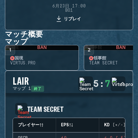
6月23日 17:00
BO1
リプレイ
マッチ概要
マップ
BAN
BAN
1
2
国境
領事館
VIRTUS.PRO
TEAM SECRET
LAIR
5
:
7
終了
マップ
1
TEAM SECRET
プレイヤー
EPS
KD (+/-)