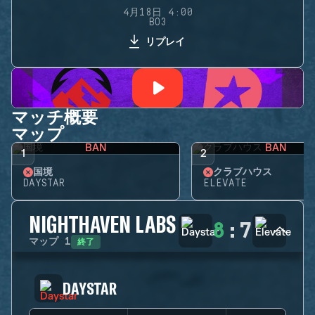
4月18日 4:00
BO3
リプレイ
マッチ概要
マップ
BAN
BAN
1
2
国境
クラブハウス
DAYSTAR
ELEVATE
NIGHTHAVEN LABS
8
:
7
終了
マップ
1
DAYSTAR