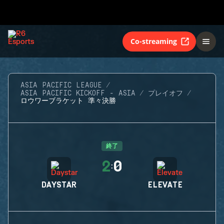
Co-streaming
ASIA PACIFIC LEAGUE
ASIA PACIFIC KICKOFF - ASIA
プレイオフ
ロウワーブラケット 準々決勝
終了
2
0
:
DAYSTAR
ELEVATE