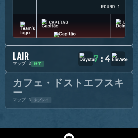
ROUND 1
CAPITÃO
DEIMO
LAIR
7
:
4
終了
マップ
2
カフェ・ドストエフスキ
ー
未プレイ
マップ
3