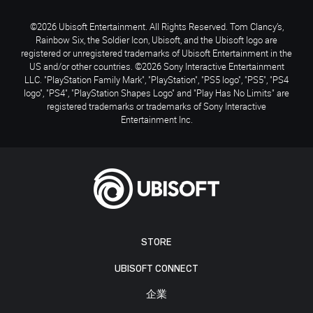
©2026 Ubisoft Entertainment. All Rights Reserved. Tom Clancy’s,
Rainbow Six, the Soldier Icon, Ubisoft, and the Ubisoft logo are
registered or unregistered trademarks of Ubisoft Entertainment in the
US and/or other countries. ©2026 Sony Interactive Entertainment
LLC. "PlayStation Family Mark", "PlayStation", "PS5 logo", "PS5", "PS4
logo", "PS4", "PlayStation Shapes Logo" and "Play Has No Limits" are
registered trademarks or trademarks of Sony Interactive
Entertainment Inc.
STORE
UBISOFT CONNECT
企業