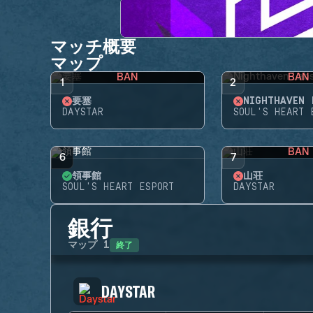
マッチ概要
マップ
BAN
BAN
1
2
要塞
NIGHTHAVEN 
DAYSTAR
SOUL'S HEART 
BAN
6
7
領事館
山荘
SOUL'S HEART ESPORT
DAYSTAR
銀行
終了
マップ
1
DAYSTAR