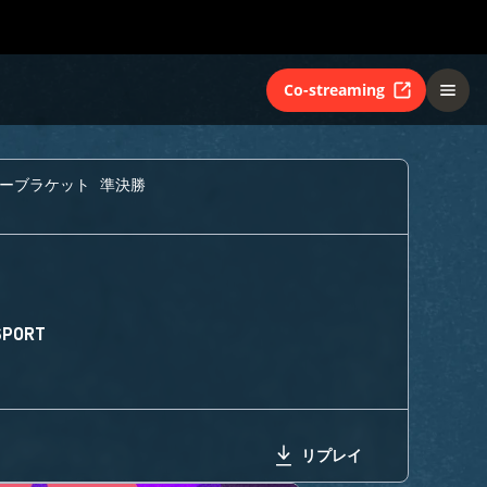
Co-streaming
ーブラケット 準決勝
SPORT
リプレイ