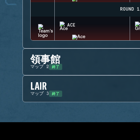
ROUND 1
ACE
領事館
終了
マップ
2
LAIR
終了
マップ
3