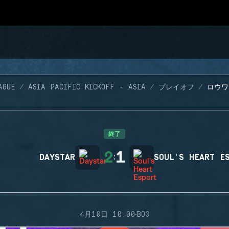
AGUE
ASIA PACIFIC KICKOFF - ASIA
プレイオフ
ロウワ
終了
2
1
DAYSTAR
:
SOUL'S HEART E
·
4月18日 10:00
BO3