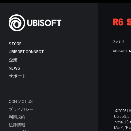
スタジオ
STORE
UBISOFT 
UBISOFT CONNECT
企業
NEWS
サポート
CONTACT US
プライバシー
©2026 Ubi
Ubisoft, a
利用規約
in the US 
法律情報
Mark", "Pl