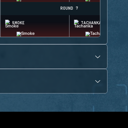
ROUND 7
SMOKE
TACHANKA