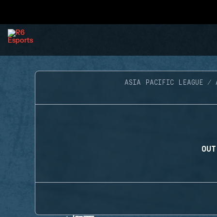
ASIA PACIFIC LEAGUE
OUT