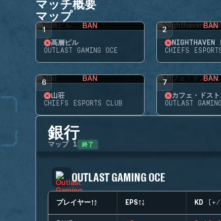
マッチ概要
マップ
BAN
BAN
1
2
高層ビル
NIGHTHAVEN 
OUTLAST GAMING OCE
CHIEFS ESPORT
BAN
BAN
6
7
山荘
カフェ・ドスト
CHIEFS ESPORTS CLUB
OUTLAST GAMIN
銀行
終了
マップ
1
OUTLAST GAMING OCE
プレイヤー
EPS
KD (+/