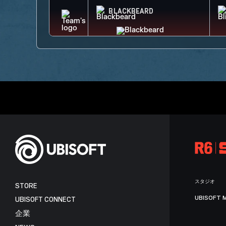
BLACKBEARD
スタジオ
STORE
UBISOFT 
UBISOFT CONNECT
企業