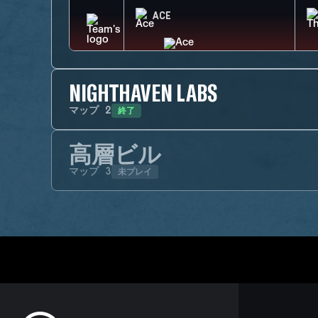
ACE
NIGHTHAVEN LABS
終了
マップ
2
高層ビル
未プレイ
マップ
3