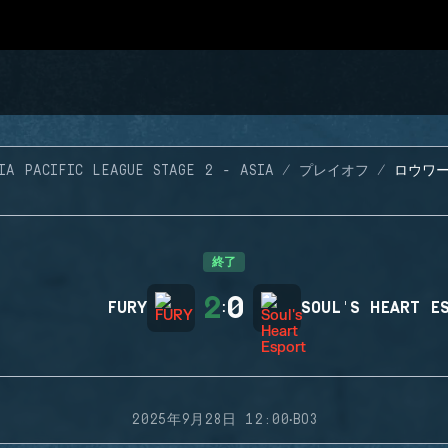
IA PACIFIC LEAGUE STAGE 2 - ASIA
プレイオフ
ロウワーブ
終了
2
0
FURY
:
SOUL'S HEART E
·
2025年9月28日 12:00
BO3