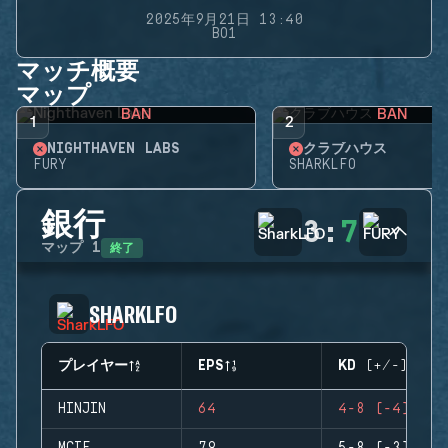
2025年9月21日 13:40
BO1
マッチ概要
マップ
BAN
BAN
1
2
NIGHTHAVEN LABS
クラブハウス
FURY
SHARKLFO
銀行
3
:
7
終了
マップ
1
SHARKLFO
プレイヤー
EPS
KD (+/-)
HINJIN
64
4-8 (-4)