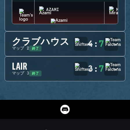
AZAMI
MIRA
クラブハウス
4
:
7
終了
マップ
2
LAIR
3
:
7
終了
マップ
3