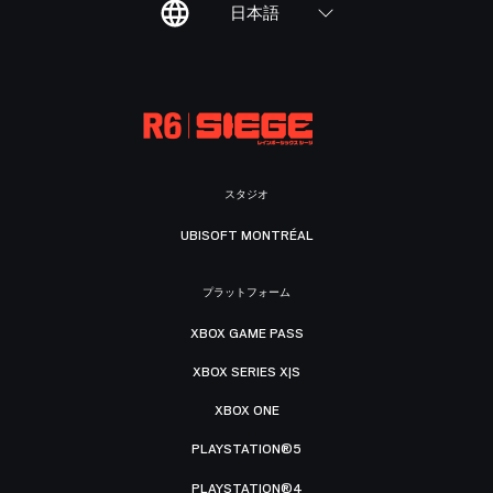
日本語
スタジオ
UBISOFT MONTRÉAL
プラットフォーム
XBOX GAME PASS
XBOX SERIES X|S
XBOX ONE
PLAYSTATION®5
PLAYSTATION®4