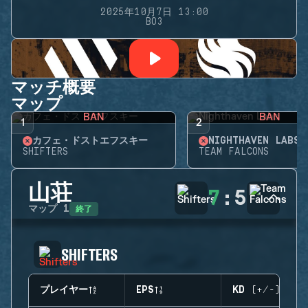
2025年10月7日 13:00
BO3
マッチ概要
マップ
BAN
BAN
1
2
カフェ・ドストエフスキー
NIGHTHAVEN LABS
SHIFTERS
TEAM FALCONS
山荘
7
:
5
終了
マップ
1
SHIFTERS
プレイヤー
EPS
KD (+/-)