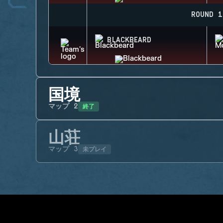
ROUND 1
BLACKBEARD
国境
終了
マップ
2
山荘
未プレイ
マップ
3