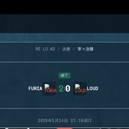
RE:LO:AD
決勝
準々決勝
終了
2
0
FURIA
:
LOUD
·
2025年5月16日 23:30
BO3