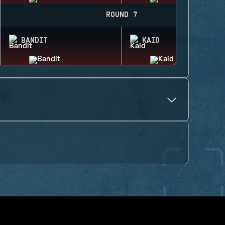
ROUND 7
BANDIT
KAID