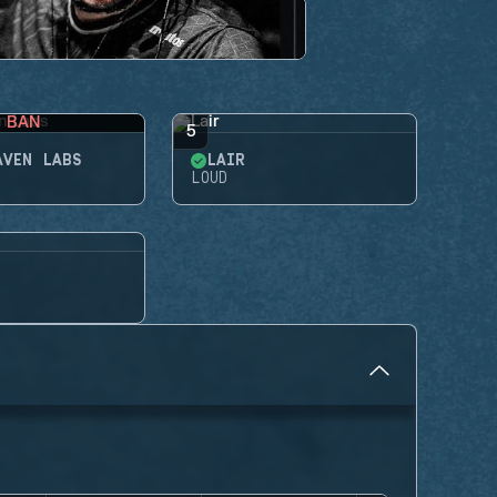
BAN
5
AVEN LABS
LAIR
LOUD