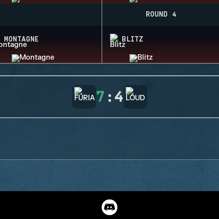
ROUND 4
MONTAGNE
BLITZ
7
:
4