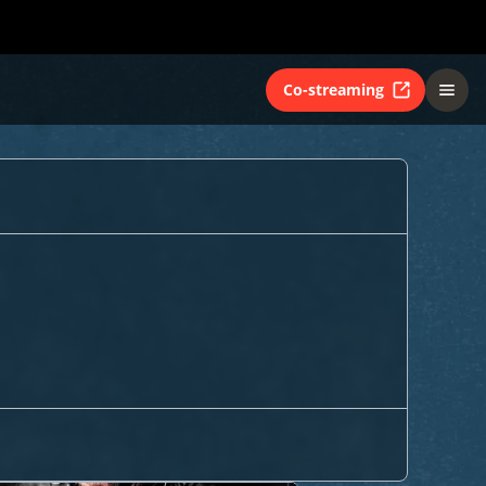
Co-streaming