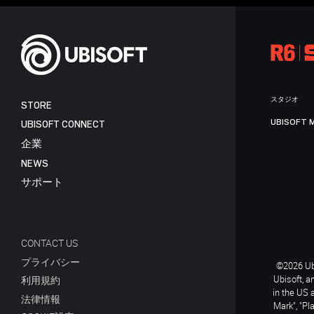
スタジオ
STORE
UBISOFT 
UBISOFT CONNECT
企業
NEWS
サポート
CONTACT US
プライバシー
©2026 Ubi
Ubisoft, a
利用規約
in the US 
法律情報
Mark", "Pl