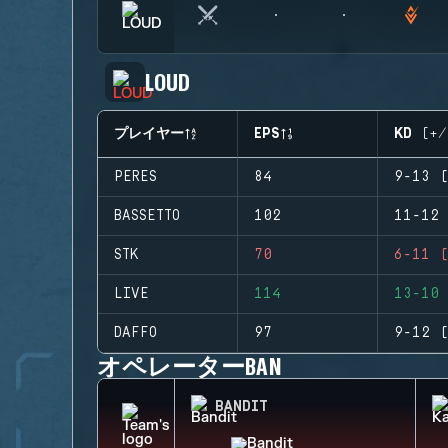
LOUD
プレイヤー
EPS
KD (+/
PERES
84
9-13 (
BASSETTO
102
11-12 
STK
70
6-11 (
LIVE
114
13-10 
DAFFO
97
9-12 (
オペレーターBAN
BANDIT