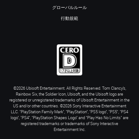
グローバルルール
行動規範
©2026 Ubisoft Entertainment. All Rights Reserved. Tom Clancy’s,
Rainbow Six, the Soldier Icon, Ubisoft, and the Ubisoft logo are
registered or unregistered trademarks of Ubisoft Entertainment in the
US and/or other countries. ©2026 Sony Interactive Entertainment
LLC. "PlayStation Family Mark", "PlayStation", "PS5 logo", "PS5", "PS4
logo", "PS4", "PlayStation Shapes Logo" and "Play Has No Limits" are
registered trademarks or trademarks of Sony Interactive
Entertainment Inc.