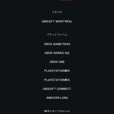
スタジオ
UBISOFT MONTRÉAL
プラットフォーム
XBOX GAME PASS
XBOX SERIES X|S
XBOX ONE
PLAYSTATION®5
PLAYSTATION®4
UBISOFT CONNECT
AMAZON LUNA
R6 Eスポーツのルール