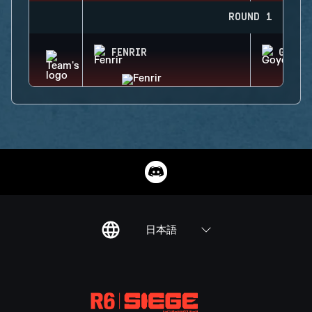
ROUND 1
FENRIR
GOYO
日本語