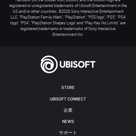
registered or unregistered trademarks of Ubisoft Entertainment in the
US and/or other countries. ©2026 Sony Interactive Entertainment
LLC. "PlayStation Family Mark", "PlayStation", "PS5 logo", "PS5", "PS4
logo", "PS4", "PlayStation Shapes Logo" and "Play Has No Limits" are
registered trademarks or trademarks of Sony Interactive
Entertainment Inc.
STORE
UBISOFT CONNECT
企業
NEWS
サポート