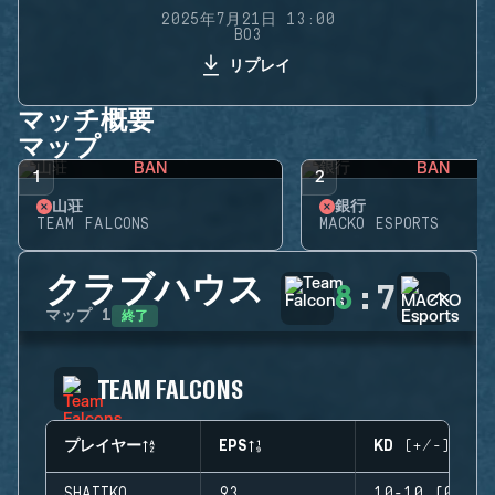
2025年7月21日 13:00
BO3
リプレイ
マッチ概要
マップ
BAN
BAN
1
2
山荘
銀行
TEAM FALCONS
MACKO ESPORTS
クラブハウス
8
:
7
終了
マップ
1
TEAM FALCONS
プレイヤー
EPS
KD (+/-)
SHAIIKO
93
10-10 (0)