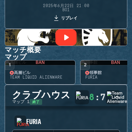
2025年6月22日 21:00
BO1
リプレイ
マッチ概要
マップ
BAN
BAN
1
2
高層ビル
領事館
TEAM LIQUID ALIENWARE
FURIA
クラブハウス
8
:
7
終了
マップ
1
FURIA