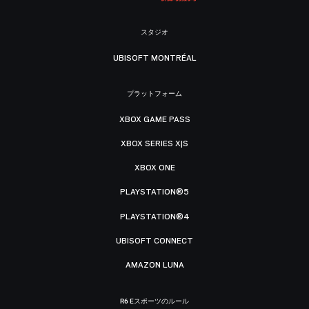
スタジオ
UBISOFT MONTRÉAL
プラットフォーム
XBOX GAME PASS
XBOX SERIES X|S
XBOX ONE
PLAYSTATION®5
PLAYSTATION®4
UBISOFT CONNECT
AMAZON LUNA
R6 Eスポーツのルール