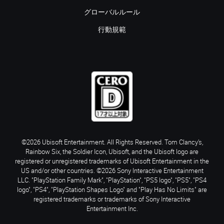
グローバルルール
行動規範
©2026 Ubisoft Entertainment. All Rights Reserved. Tom Clancy’s,
Rainbow Six, the Soldier Icon, Ubisoft, and the Ubisoft logo are
registered or unregistered trademarks of Ubisoft Entertainment in the
US and/or other countries. ©2026 Sony Interactive Entertainment
LLC. "PlayStation Family Mark", "PlayStation", "PS5 logo", "PS5", "PS4
logo", "PS4", "PlayStation Shapes Logo" and "Play Has No Limits" are
registered trademarks or trademarks of Sony Interactive
Entertainment Inc.