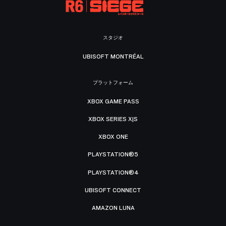
スタジオ
UBISOFT MONTRÉAL
プラットフォーム
XBOX GAME PASS
XBOX SERIES X|S
XBOX ONE
PLAYSTATION®5
PLAYSTATION®4
UBISOFT CONNECT
AMAZON LUNA