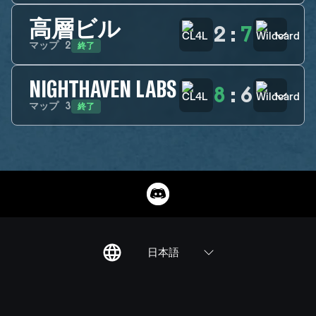
高層ビル
2
:
7
終了
マップ
2
NIGHTHAVEN LABS
8
:
6
終了
マップ
3
日本語