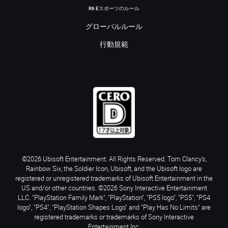
R6 Eスポーツのルール
グローバルルール
行動規範
©2026 Ubisoft Entertainment. All Rights Reserved. Tom Clancy’s,
Rainbow Six, the Soldier Icon, Ubisoft, and the Ubisoft logo are
registered or unregistered trademarks of Ubisoft Entertainment in the
US and/or other countries. ©2026 Sony Interactive Entertainment
LLC. "PlayStation Family Mark", "PlayStation", "PS5 logo", "PS5", "PS4
logo", "PS4", "PlayStation Shapes Logo" and "Play Has No Limits" are
registered trademarks or trademarks of Sony Interactive
Entertainment Inc.