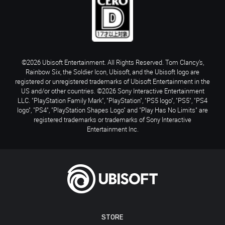
©2026 Ubisoft Entertainment. All Rights Reserved. Tom Clancy’s,
Rainbow Six, the Soldier Icon, Ubisoft, and the Ubisoft logo are
registered or unregistered trademarks of Ubisoft Entertainment in the
US and/or other countries. ©2026 Sony Interactive Entertainment
LLC. "PlayStation Family Mark", "PlayStation", "PS5 logo", "PS5", "PS4
logo", "PS4", "PlayStation Shapes Logo" and "Play Has No Limits" are
registered trademarks or trademarks of Sony Interactive
Entertainment Inc.
STORE