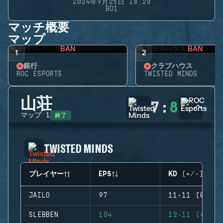
2024年9月25日 18:20
BO1
マッチ概要
マップ
BAN
BAN
1
2
銀行
クラブハウス
ROC ESPORTS
TWISTED MINDS
山荘
7
:
8
終了
マップ
1
TWISTED MINDS
プレイヤー
EPS
KD (+/-)
JAILO
97
11-11 (0)
SLEBBEN
104
12-11 (+1)