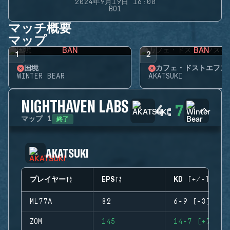
2024年9月19日 16:00
BO1
マッチ概要
マップ
BAN
BAN
1
2
国境
カフェ・ドストエフス
WINTER BEAR
AKATSUKI
NIGHTHAVEN LABS
4
:
7
終了
マップ
1
AKATSUKI
プレイヤー
EPS
KD (+/-)
ML77A
82
6-9 (-3)
ZOM
145
14-7 (+7)