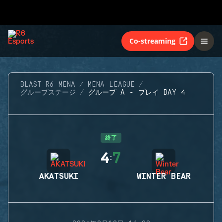
Co-streaming
BLAST R6 MENA
MENA LEAGUE
グループステージ
グループ A - プレイ DAY 4
終了
4
7
:
AKATSUKI
WINTER BEAR