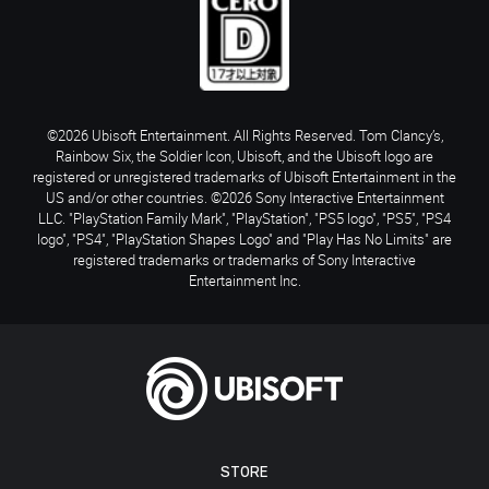
©2026 Ubisoft Entertainment. All Rights Reserved. Tom Clancy’s,
Rainbow Six, the Soldier Icon, Ubisoft, and the Ubisoft logo are
registered or unregistered trademarks of Ubisoft Entertainment in the
US and/or other countries. ©2026 Sony Interactive Entertainment
LLC. "PlayStation Family Mark", "PlayStation", "PS5 logo", "PS5", "PS4
logo", "PS4", "PlayStation Shapes Logo" and "Play Has No Limits" are
registered trademarks or trademarks of Sony Interactive
Entertainment Inc.
STORE