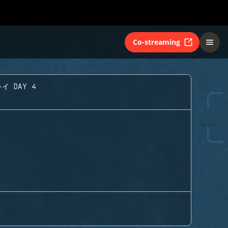
Co-streaming
イ DAY 4