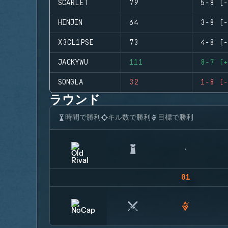
SCARLET
79
5-8 (-
HINJIN
64
3-8 (-
X3CL1PSE
73
4-8 (-
JACKYWU
111
8-7 (+
SONGLA
32
1-8 (-
ラウンド
時間で勝利
キル数で勝利
目標で勝利
01