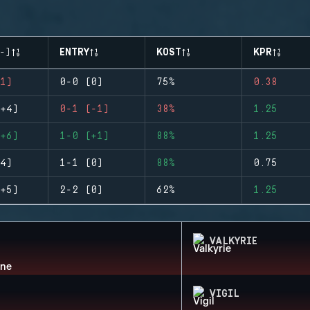
-)
ENTRY
KOST
KPR
1)
0-0 (0)
75%
0.38
+4)
0-1 (-1)
38%
1.25
+6)
1-0 (+1)
88%
1.25
4)
1-1 (0)
88%
0.75
+5)
2-2 (0)
62%
1.25
VALKYRIE
VIGIL