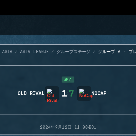
 ASIA
ASIA LEAGUE
グループステージ
グループ A - プレ
終了
1
7
OLD RIVAL
:
NOCAP
·
2024年9月12日 11:00
BO1