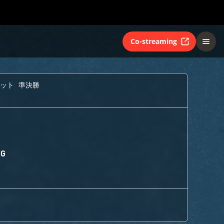
Co-streaming
ット 準決勝
NG