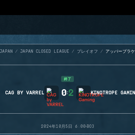
JAPAN
JAPAN CLOSED LEAGUE
プレイオフ
アッパーブラケ
終了
0
2
CAG BY VARREL
:
KINOTROPE GAMI
·
2024年10月5日 6:00
BO3