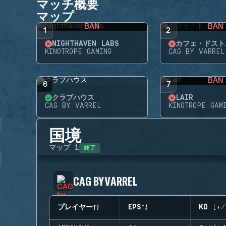
マッチ概要
マップ
BAN
BAN
1
2
NIGHTHAVEN LABS
カフェ・ドスト
KINOTROPE GAMING
CAG BY VARREL
BAN
6
7
クラブハウス
LAIR
CAG BY VARREL
KINOTROPE GAM
国境
終了
マップ
1
CAG BY VARREL
プレイヤー
EPS
KD (+/