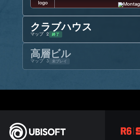
クラブハウス
終了
マップ
2
高層ビル
未プレイ
マップ
3