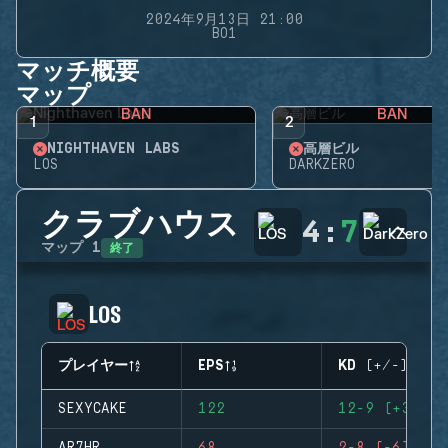
2024年9月13日 21:00
BO1
マッチ概要
マップ
BAN
BAN
1
2
NIGHTHAVEN LABS
高層ビル
LOS
DARKZERO
クラブハウス
4
:
7
終了
マップ
1
LOS
プレイヤー
EPS
KD (+/-)
SEXYCAKE
122
12-9 (+3)