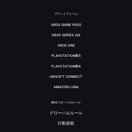
プラットフォーム
XBOX GAME PASS
XBOX SERIES X|S
XBOX ONE
PLAYSTATION®5
PLAYSTATION®4
UBISOFT CONNECT
AMAZON LUNA
R6 Eスポーツのルール
グローバルルール
行動規範