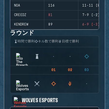
NOA
116
11-11 (0)
CREEDZ
81
7-9 (-2)
KENDREW
89
6-9 (-3)
ラウンド
時間で勝利
キル数で勝利
目標で勝利
01
02
03
04
WOLVES ESPORTS