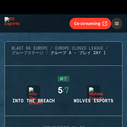
Co-streaming
BLAST R6 EUROPE
EUROPE CLOSED LEAGUE
グループステージ
グループ A - プレイ DAY 1
終了
5
7
:
INTO THE BREACH
WOLVES ESPORTS