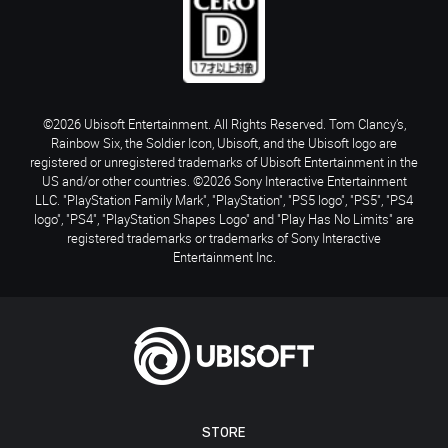
©2026 Ubisoft Entertainment. All Rights Reserved. Tom Clancy’s,
Rainbow Six, the Soldier Icon, Ubisoft, and the Ubisoft logo are
registered or unregistered trademarks of Ubisoft Entertainment in the
US and/or other countries. ©2026 Sony Interactive Entertainment
LLC. "PlayStation Family Mark", "PlayStation", "PS5 logo", "PS5", "PS4
logo", "PS4", "PlayStation Shapes Logo" and "Play Has No Limits" are
registered trademarks or trademarks of Sony Interactive
Entertainment Inc.
STORE