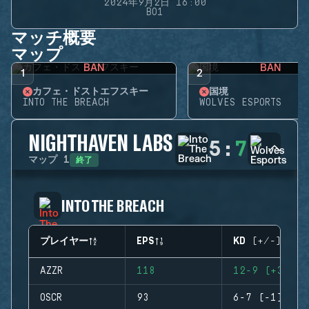
2024年9月2日 16:00
BO1
マッチ概要
マップ
BAN
BAN
1
2
カフェ・ドストエフスキー
国境
INTO THE BREACH
WOLVES ESPORTS
NIGHTHAVEN LABS
5
:
7
終了
マップ
1
INTO THE BREACH
プレイヤー
EPS
KD (+/-)
AZZR
118
12-9 (+3)
OSCR
93
6-7 (-1)