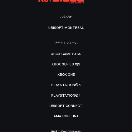
スタジオ
UBISOFT MONTRÉAL
プラットフォーム
XBOX GAME PASS
XBOX SERIES X|S
XBOX ONE
PLAYSTATION®5
PLAYSTATION®4
UBISOFT CONNECT
AMAZON LUNA
R6 Eスポーツのルール