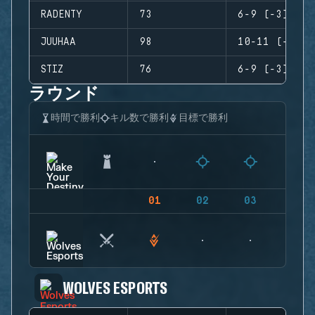
RADENTY
73
6-9 (-3)
JUUHAA
98
10-11 (-1)
STIZ
76
6-9 (-3)
ラウンド
時間で勝利
キル数で勝利
目標で勝利
01
02
03
04
WOLVES ESPORTS