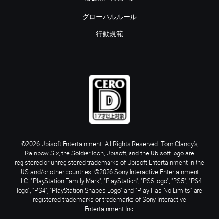
グローバルルール
行動規範
©2026 Ubisoft Entertainment. All Rights Reserved. Tom Clancy’s,
Rainbow Six, the Soldier Icon, Ubisoft, and the Ubisoft logo are
registered or unregistered trademarks of Ubisoft Entertainment in the
US and/or other countries. ©2026 Sony Interactive Entertainment
LLC. "PlayStation Family Mark", "PlayStation", "PS5 logo", "PS5", "PS4
logo", "PS4", "PlayStation Shapes Logo" and "Play Has No Limits" are
registered trademarks or trademarks of Sony Interactive
Entertainment Inc.