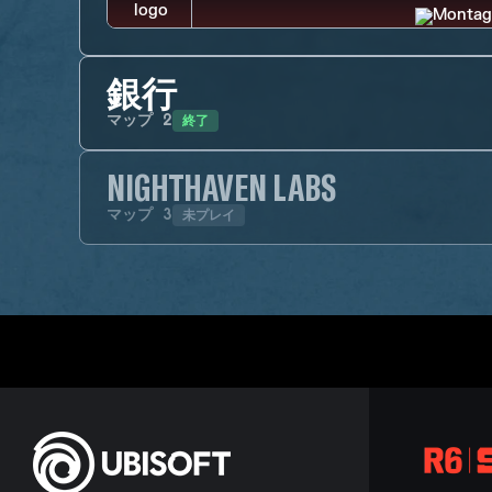
銀行
終了
マップ
2
NIGHTHAVEN LABS
未プレイ
マップ
3