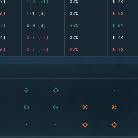
3)
1-0 (+1)
33%
0.44
6)
1-1 (0)
33%
0.33
2)
0-0 (0)
44%
0.67
4)
0-3 (-3)
33%
0.44
6)
0-3 (-3)
22%
0.33
03
04
05
06